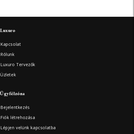
Luxuro
Kapcsolat
Rólunk
Luxuro Tervezők
Üzletek
Ügyfélzóna
Bejelentkezés
Fiók létrehozása
Lépjen velünk kapcsolatba