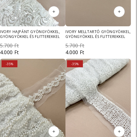
IVORY HAJPÁNT GYÖNGYÖKKEL,
IVORY MELLTARTÓ GYÖNGYÖKKEL,
GYÖNGYÖKKEL ÉS FLITTEREKKEL
GYÖNGYÖKKEL ÉS FLITTEREKKEL
5.700 Ft
5.700 Ft
4.000 Ft
4.000 Ft
ELADÁS
-35%
ELADÁS
-35%