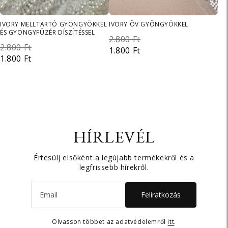
IVORY MELLTARTÓ GYÖNGYÖKKEL
IVORY ÖV GYÖNGYÖKKEL
ÉS GYÖNGYFÜZÉR DÍSZÍTÉSSEL
2.800 Ft
2.800 Ft
1.800 Ft
1.800 Ft
HÍRLEVÉL
Értesülj elsőként a legújabb termékekről és a
legfrissebb hírekről.
Feliratkozás
Olvasson többet az adatvédelemről
itt
.