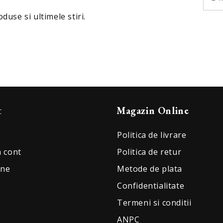
duse si ultimele stiri.
t
Magazin Online
Politica de livrare
a cont
Politica de retur
-ne
Metode de plata
Confidentialitate
Termeni si conditii
ANPC