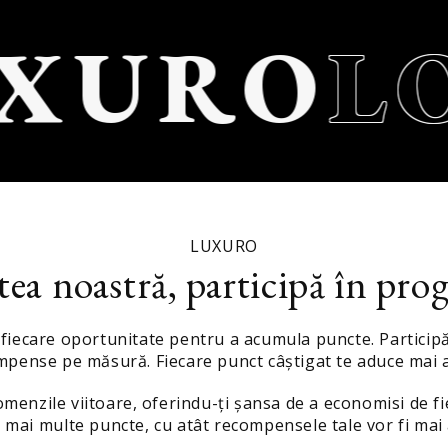
XURO
LO
LUXURO
tea noastră, participă în prog
iecare oportunitate pentru a acumula puncte. Participă l
pense pe măsură. Fiecare punct câștigat te aduce mai a
menzile viitoare, oferindu-ți șansa de a economisi de fie
 mai multe puncte, cu atât recompensele tale vor fi mai 