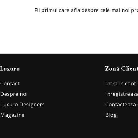
Fii primul care afla despre cele mai noi pro
Luxuro
Zonă Clien
Contact
Intra in cont
Despre noi
Inregistreaz
Luxuro Designers
Contacteaza
Magazine
Blog