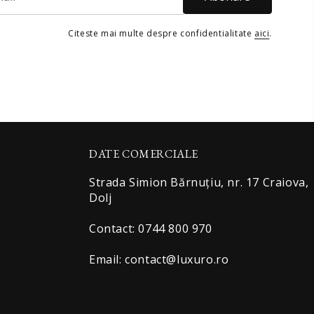
Citeste mai multe despre confidentialitate
aici
.
DATE COMERCIALE
Strada Simion Bărnuțiu, nr. 17 Craiova,
Dolj
Contact: 0744 800 970
Email: contact@luxuro.ro