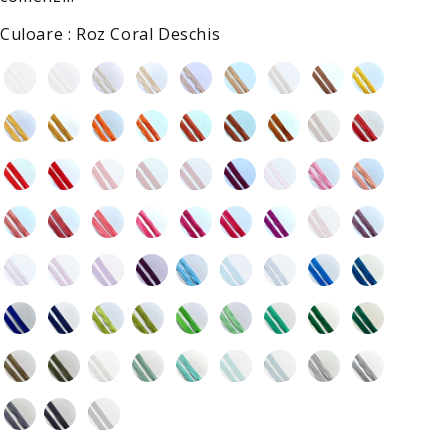
Culoare
Culoare
:
Roz Coral Deschis