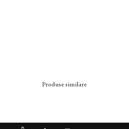
Produse similare