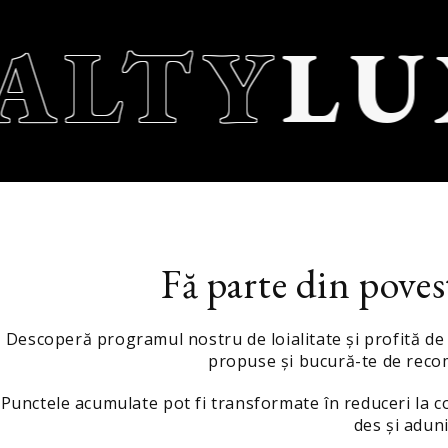
ALTY
LU
Fă parte din poves
Descoperă programul nostru de loialitate și profită de f
propuse și bucură-te de recom
Punctele acumulate pot fi transformate în reduceri la co
des și aduni