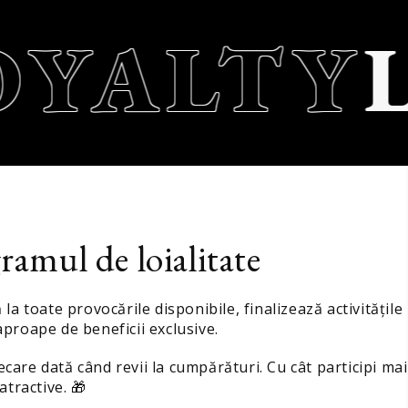
YALTY
L
ramul de loialitate
a toate provocările disponibile, finalizează activitățile
proape de beneficii exclusive.
care dată când revii la cumpărături. Cu cât participi mai
atractive. 🎁