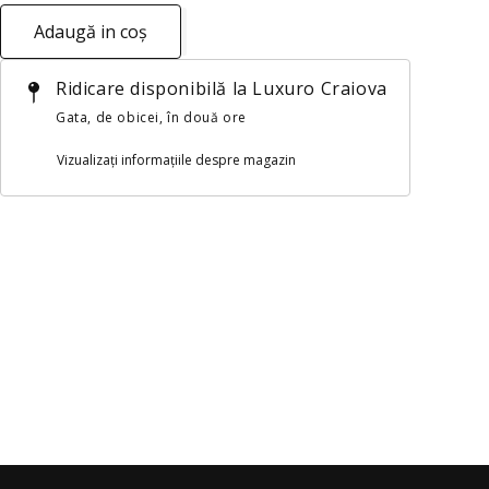
Adaugă in coş
Ridicare disponibilă la
Luxuro Craiova
Gata, de obicei, în două ore
Vizualizați informațiile despre magazin