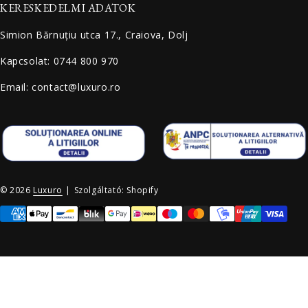
KERESKEDELMI ADATOK
Simion Bărnuțiu utca 17., Craiova, Dolj
Kapcsolat: 0744 800 970
Email: contact@luxuro.ro
© 2026
Luxuro
|
Szolgáltató: Shopify
Fizetési módok