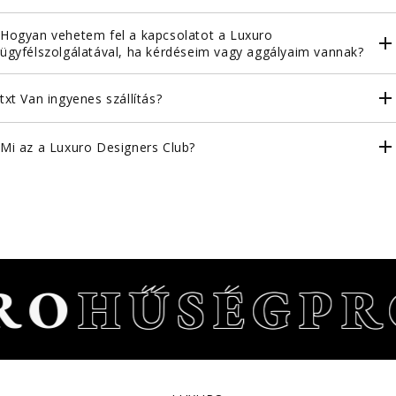
Hogyan vehetem fel a kapcsolatot a Luxuro
ügyfélszolgálatával, ha kérdéseim vagy aggályaim vannak?
txt Van ingyenes szállítás?
Mi az a Luxuro Designers Club?
RO
HŰSÉGP