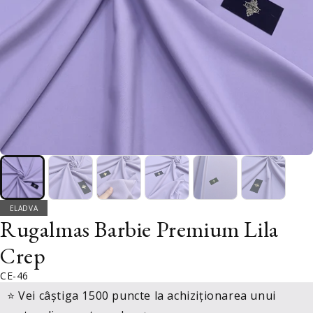
ELADVA
Rugalmas Barbie Premium Lila
Crep
CE-46
⭐ Vei câștiga 1500 puncte la achiziționarea unui