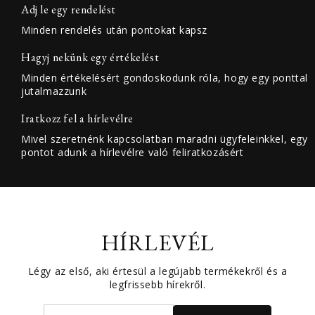
Adj le egy rendelést
Minden rendelés után pontokat kapsz
Hagyj nekünk egy értékelést
Minden értékelésért gondoskodunk róla, hogy egy ponttal
jutalmazzunk
Iratkozz fel a hírlevélre
Mivel szeretnénk kapcsolatban maradni ügyfeleinkkel, egy
pontot adunk a hírlevélre való feliratkozásért
HÍRLEVÉL
Légy az első, aki értesül a legújabb termékekről és a
legfrissebb hírekről.