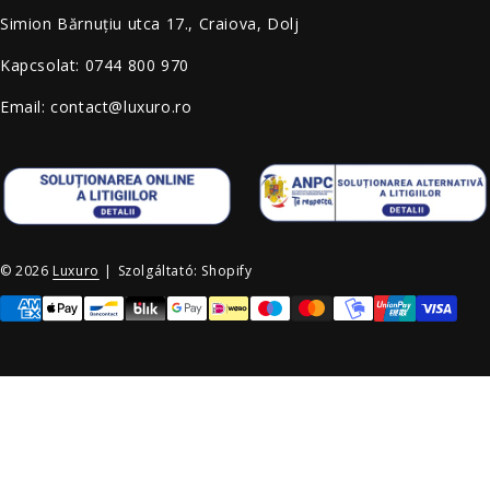
Simion Bărnuțiu utca 17., Craiova, Dolj
Kapcsolat: 0744 800 970
Email: contact@luxuro.ro
© 2026
Luxuro
|
Szolgáltató: Shopify
Fizetési módok