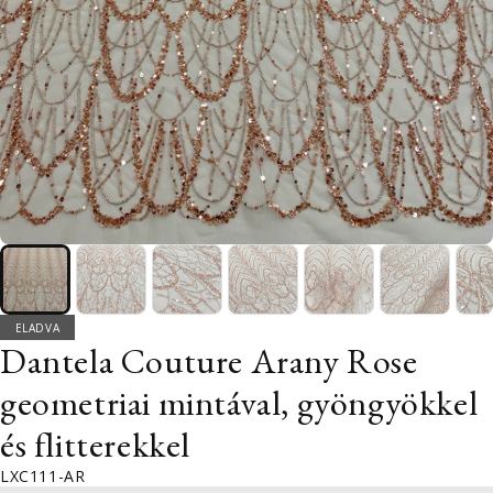
ELADVA
Dantela Couture Arany Rose
geometriai mintával, gyöngyökkel
és flitterekkel
LXC111-AR