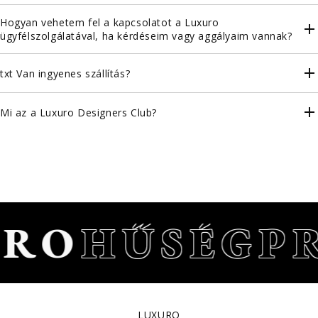
Hogyan vehetem fel a kapcsolatot a Luxuro
ügyfélszolgálatával, ha kérdéseim vagy aggályaim vannak?
txt Van ingyenes szállítás?
Mi az a Luxuro Designers Club?
RO
HŰSÉGP
LUXURO