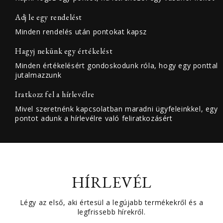
Adj le egy rendelést
Minden rendelés után pontokat kapsz
Hagyj nekünk egy értékelést
Minden értékelésért gondoskodunk róla, hogy egy ponttal
jutalmazzunk
Iratkozz fel a hírlevélre
Mivel szeretnénk kapcsolatban maradni ügyfeleinkkel, egy
pontot adunk a hírlevélre való feliratkozásért
HÍRLEVÉL
Légy az első, aki értesül a legújabb termékekről és a
legfrissebb hírekről.