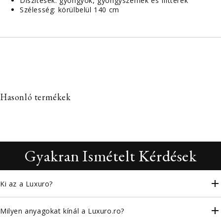
Díszítések: gyöngyök, gyöngyszemek és flitterek
Szélesség: körülbelül 140 cm
Hasonló termékek
Gyakran Ismételt Kérdések
Ki az a Luxuro?
Milyen anyagokat kínál a Luxuro.ro?