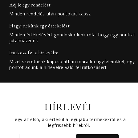
Adj le egy rendelést
Minden rendelés után pontokat kapsz
Hagyj nekünk egy értékelést
Minden értékelésért gondoskodunk róla, hogy egy ponttal
jutalmazzunk
Iratkozz fel a hírlevélre
Mivel szeretnénk kapcsolatban maradni ügyfeleinkkel, egy
pontot adunk a hírlevélre való feliratkozásért
HÍRLEVÉL
Légy az első, aki értesül a legújabb termékekről és a
legfrissebb hírekről.