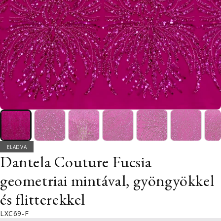
ELADVA
Dantela Couture Fucsia
geometriai mintával, gyöngyökkel
és flitterekkel
LXC69-F