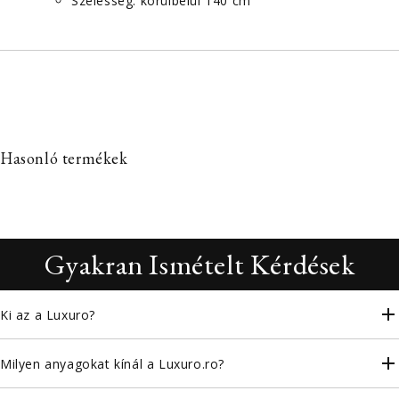
Szélesség: körülbelül 140 cm
Hasonló termékek
Gyakran Ismételt Kérdések
Ki az a Luxuro?
Milyen anyagokat kínál a Luxuro.ro?