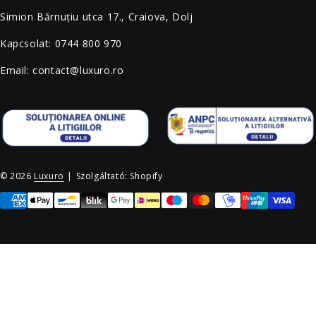
Simion Bărnuțiu utca 17., Craiova, Dolj
Kapcsolat: 0744 800 970
Email: contact@luxuro.ro
© 2026
Luxuro
|
Szolgáltató: Shopify
Fizetési módok