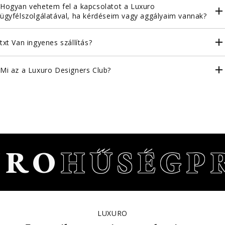
Hogyan vehetem fel a kapcsolatot a Luxuro
ügyfélszolgálatával, ha kérdéseim vagy aggályaim vannak?
txt Van ingyenes szállítás?
Mi az a Luxuro Designers Club?
RO
HŰSÉGP
LUXURO